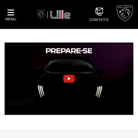
MENU
CONTATO
_