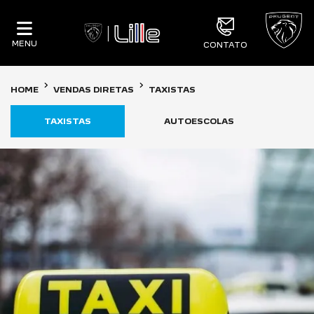
MENU
CONTATO
HOME
VENDAS DIRETAS
TAXISTAS
TAXISTAS
AUTOESCOLAS
C