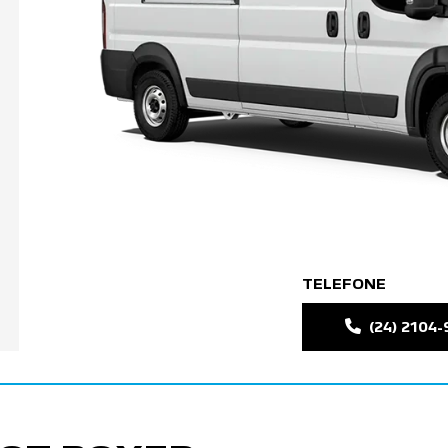
TELEFONE
(24) 2104