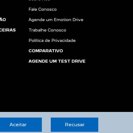
CONTATO
Sobre Nós
Fale Conosco
ÃO
Agende um Emotion Drive
CEIRAS
Trabalhe Conosco
Política de Privacidade
COMPARATIVO
AGENDE UM TEST DRIVE
Aceitar
Recusar