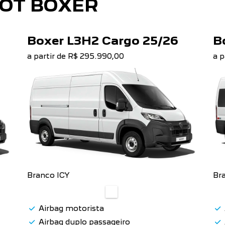
OT BOXER
Boxer L3H2 Cargo 25/26
B
a partir de R$ 295.990,00
a p
Branco ICY
Br
Airbag motorista
Airbag duplo passageiro