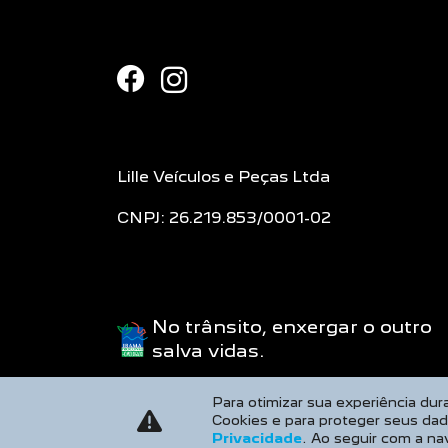
Lille Veículos e Peças Ltda
CNPJ: 26.219.853/0001-02
No trânsito, enxergar o outro
salva vidas.
Para otimizar sua experiência du
Cookies e para proteger seus da
Privacidade
. Ao seguir com a na