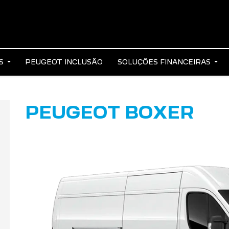
AS
PEUGEOT INCLUSÃO
SOLUÇÕES FINANCEIRAS
PEUGEOT BOXER