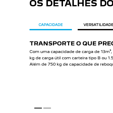
OS DETALHES D
CAPACIDADE
VERSATILIDAD
TRANSPORTE O QUE PRECISAR
Com uma capacidade de carga de 13m³, você escolhe l
kg de carga útil com carteira tipo B ou 1.590 kg com car
Além de 750 kg de capacidade de reboque.