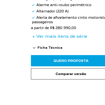
Alarme anti-roubo perimétrico
Alternador (220 A)
Alerta de afivelamento cinto motorist
passageiros
a partir de R$ 280.990,00
+ Ver mais itens de série
Ficha Técnica
QUERO PROPOSTA
Comparar versão