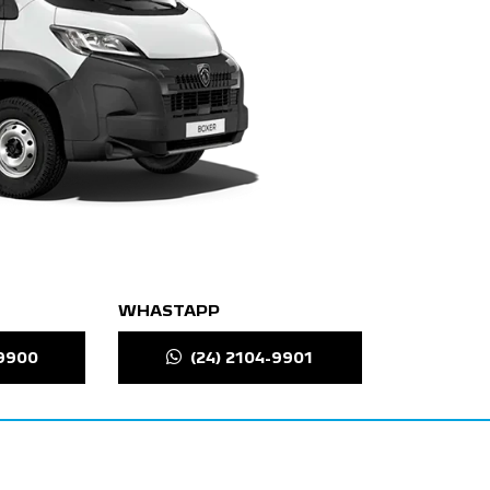
WHASTAPP
-9900
(24) 2104-9901