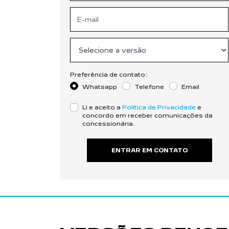
Preferência de contato:
Whatsapp
Telefone
Email
Li e aceito a
Política de Privacidade
e
concordo em receber comunicações da
concessionária.
ENTRAR EM CONTATO