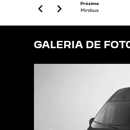
Previous
Next
GALERIA DE FOT