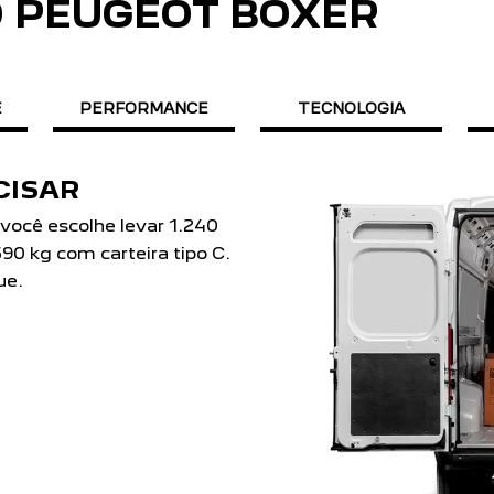
O PEUGEOT BOXER
E
PERFORMANCE
TECNOLOGIA
evar 1.240
teira tipo C.