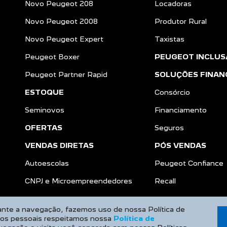
NOVOS
Governo
Novo Peugeot 208
Locadoras
Novo Peugeot 2008
Produtor Rural
Novo Peugeot Expert
Taxistas
Peugeot Boxer
PEUGEOT INCLUS
Peugeot Partner Rapid
SOLUÇÕES FINAN
ESTOQUE
Consórcio
Seminovos
Financiamento
OFERTAS
Seguros
VENDAS DIRETAS
PÓS VENDAS
Autoescolas
Peugeot Confiance
rante a navegação, fazemos uso de nossa Política de
CNPJ e Microempreendedores
Recall
dos pessoais respeitamos nossa
Política de