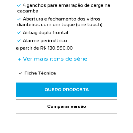
4 ganchos para amarração de carga na
caçamba
Abertura e fechamento dos vidros
dianteiros com um toque (one touch)
Airbag duplo frontal
Alarme perimétrico
a partir de R$ 130.990,00
+ Ver mais itens de série
Ficha Técnica
QUERO PROPOSTA
Comparar versão