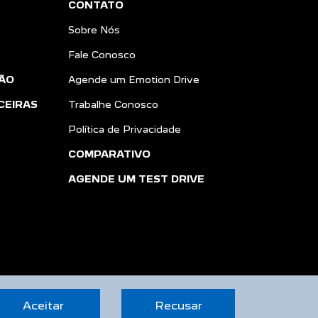
Peças e Acessórios
CONTATO
Sobre Nós
Fale Conosco
ÃO
Agende um Emotion Drive
CEIRAS
Trabalhe Conosco
Política de Privacidade
COMPARATIVO
AGENDE UM TEST DRIVE
Aceitar
Recusar