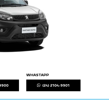
WHASTAPP
-9900
(24) 2104-9901