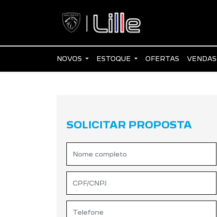
NOVOS
ESTOQUE
OFERTAS
VENDAS
SOLICITAR PROPOSTA