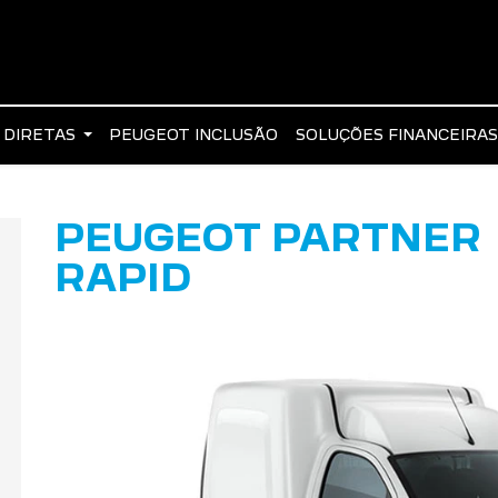
 DIRETAS
PEUGEOT INCLUSÃO
SOLUÇÕES FINANCEIRA
PEUGEOT PARTNER
RAPID