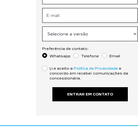
Preferência de contato:
Whatsapp
Telefone
Email
Li e aceito a
Política de Privacidade
e
concordo em receber comunicações da
concessionária.
ENTRAR EM CONTATO