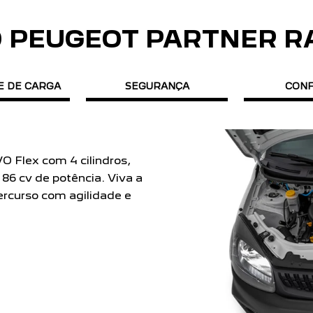
O PEUGEOT PARTNER R
E DE CARGA
SEGURANÇA
CON
O Flex com 4 cilindros,
86 cv de potência. Viva a
rcurso com agilidade e