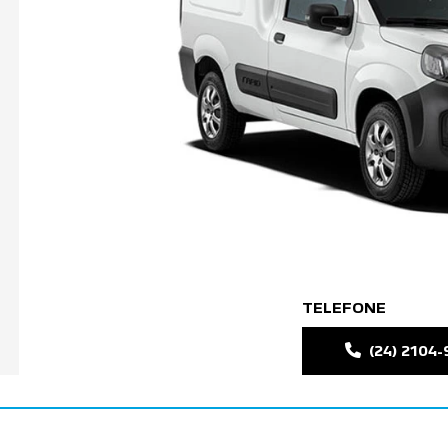
TELEFONE
(24) 2104