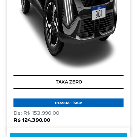
TAXA ZERO
PESSOA FÍSICA
De: R$ 153.990,00
R$ 124.390,00