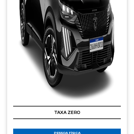
TAXA ZERO
PESSOA FÍSICA