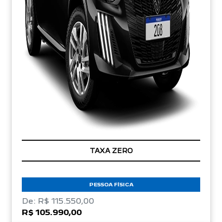
TAXA ZERO
PESSOA FÍSICA
De: R$ 115.550,00
R$ 105.990,00