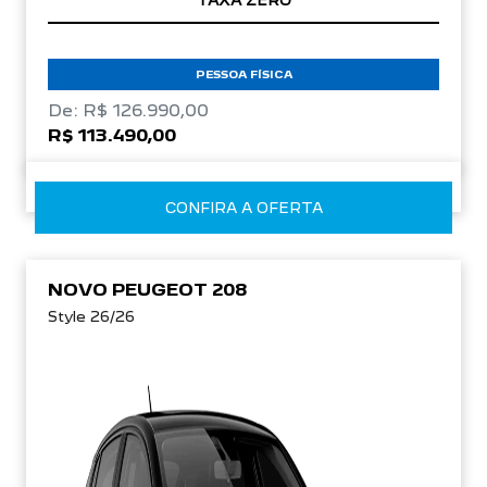
TAXA ZERO
PESSOA FÍSICA
De: R$ 126.990,00
R$ 113.490,00
CONFIRA A OFERTA
NOVO PEUGEOT 208
Style 26/26