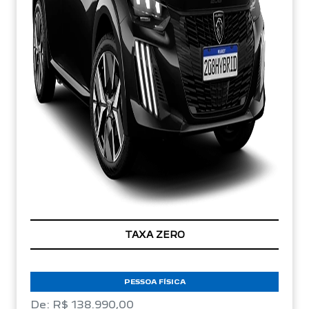
TAXA ZERO
PESSOA FÍSICA
De: R$ 138.990,00