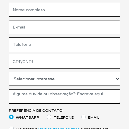
PREFERÊNCIA DE CONTATO:
WHATSAPP
TELEFONE
EMAIL
Li e aceito a
Política de Privacidade
e concordo em