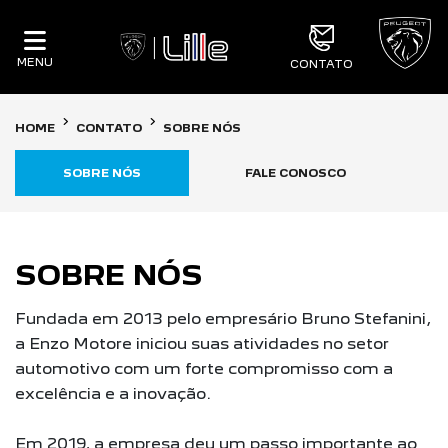
MENU
CONTATO
HOME
CONTATO
SOBRE NÓS
SOBRE NÓS
FALE CONOSCO
SOBRE NÓS
Fundada em 2013 pelo empresário Bruno Stefanini,
a Enzo Motore iniciou suas atividades no setor
automotivo com um forte compromisso com a
excelência e a inovação.
Em 2019, a empresa deu um passo importante ao