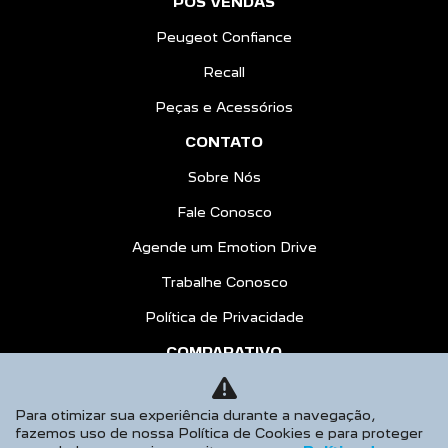
PÓS VENDAS
Peugeot Confiance
Recall
Peças e Acessórios
CONTATO
Sobre Nós
Fale Conosco
Agende um Emotion Drive
Trabalhe Conosco
Política de Privacidade
COMPARATIVO
AGENDE UM TEST DRIVE
Para otimizar sua experiência durante a navegação,
No trânsito, enxergar o outro salva
fazemos uso de nossa Política de Cookies e para proteger