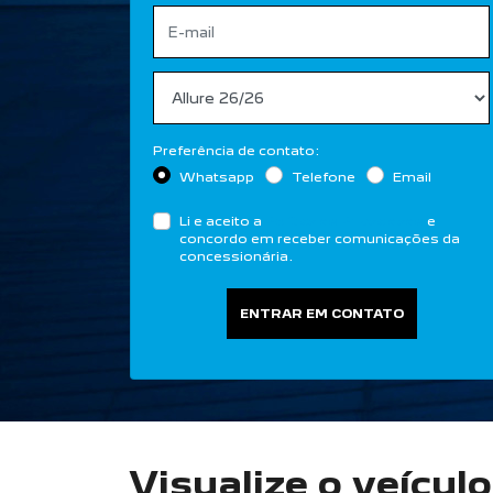
Preferência de contato:
Whatsapp
Telefone
Email
Li e aceito a
Política de Privacidade
e
concordo em receber comunicações da
concessionária.
ENTRAR EM CONTATO
Visualize o veícul