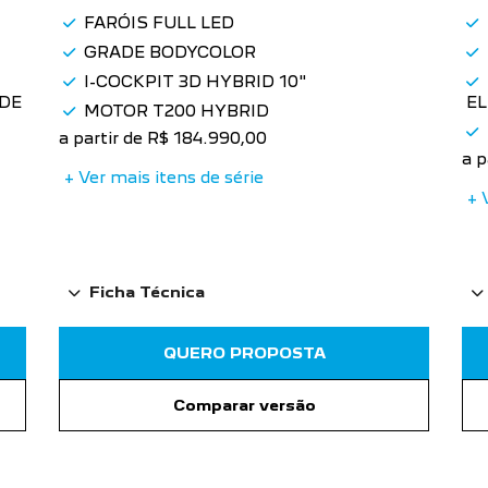
FARÓIS FULL LED
GRADE BODYCOLOR
I-COCKPIT 3D HYBRID 10"
 DE
E
MOTOR T200 HYBRID
a partir de R$ 184.990,00
a p
+ Ver mais itens de série
+ 
Ficha Técnica
QUERO PROPOSTA
Comparar versão