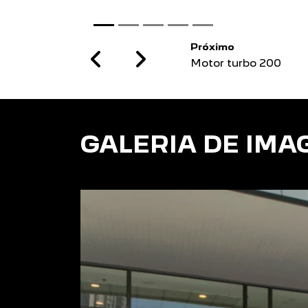
Próximo
Previous
Next
Câmbio automático
GALERIA DE IMA