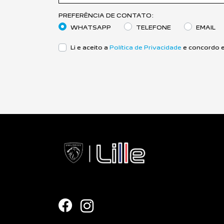
PREFERÊNCIA DE CONTATO:
WHATSAPP
TELEFONE
EMAIL
Li e aceito a
Política de Privacidade
e concordo e