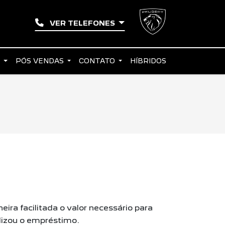
VER TELEFONES
S
PÓS VENDAS
CONTATO
HÍBRIDOS
ra facilitada o valor necessário para
alizou o empréstimo.