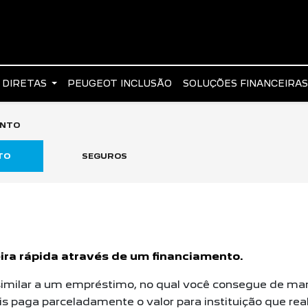
 DIRETAS
PEUGEOT INCLUSÃO
SOLUÇÕES FINANCEIRA
ENTO
TO
SEGUROS
ra rápida através de um financiamento.
milar a um empréstimo, no qual você consegue de manei
is paga parceladamente o valor para instituição que re