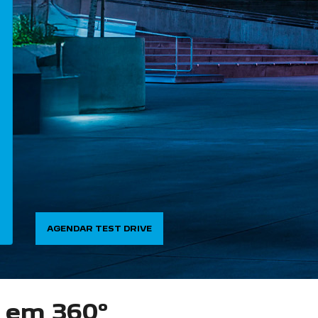
AGENDAR TEST DRIVE
o em 360°