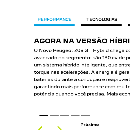
PERFORMANCE
TECNOLOGIAS
MOTOR T200
Incrivelmente potente! Vá de 0 a 100k
com o Motor Turbo Flex com 130 cv de p