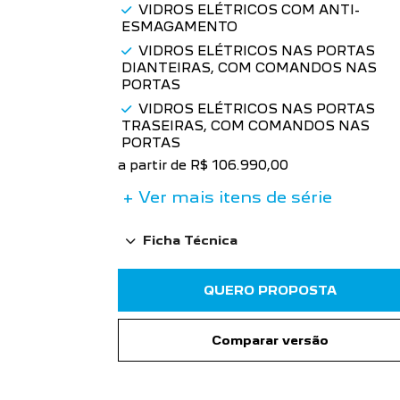
Style 26/26
a partir de R$ 106.990,00
Azul Obsession
FARÓIS DIANTEIROS COM
TECNOLOGIA LED
DIREÇÃO ELÉTRICA COM ASSISTÊNC