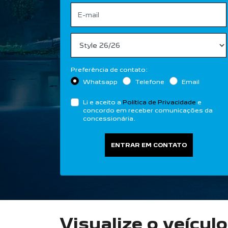
Preferência de contato:
Whatsapp
Telefone
Email
Li e aceito a
Política de Privacidade
e
concordo em receber comunicações da
concessionária.
ENTRAR EM CONTATO
Visualize o veícul