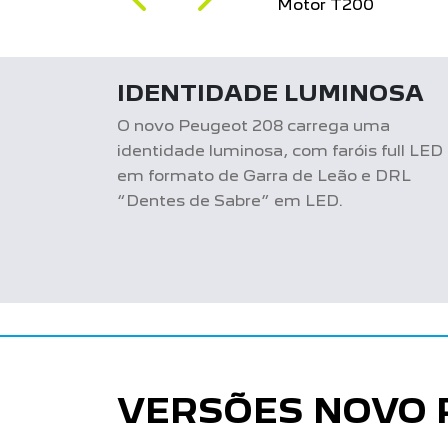
Próximo
Previous
Next
Motor 1.0 firefly