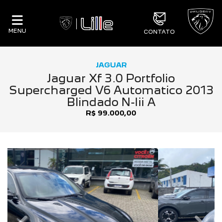
MENU
CONTATO
JAGUAR
Jaguar Xf 3.0 Portfolio
Supercharged V6 Automatico 2013
Blindado N-Iii A
R$ 99.000,00