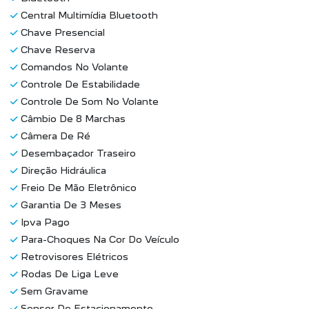
Central Multimídia Bluetooth
Chave Presencial
Chave Reserva
Comandos No Volante
Controle De Estabilidade
Controle De Som No Volante
Câmbio De 8 Marchas
Câmera De Ré
Desembaçador Traseiro
Direção Hidráulica
Freio De Mão Eletrônico
Garantia De 3 Meses
Ipva Pago
Para-Choques Na Cor Do Veículo
Retrovisores Elétricos
Rodas De Liga Leve
Sem Gravame
Sensor De Estacionamento