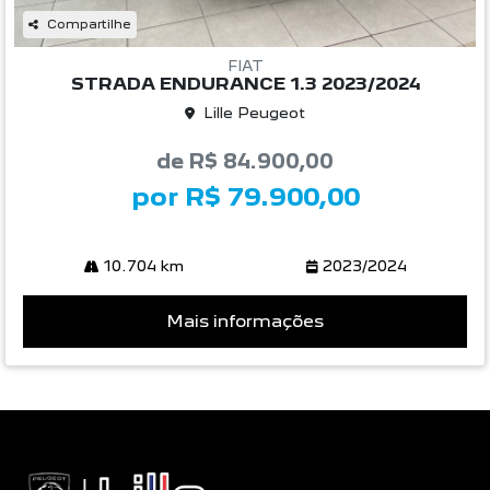
Compartilhe
FIAT
STRADA ENDURANCE 1.3 2023/2024
Lille Peugeot
de R$ 84.900,00
por R$ 79.900,00
10.704 km
2023/2024
Mais informações