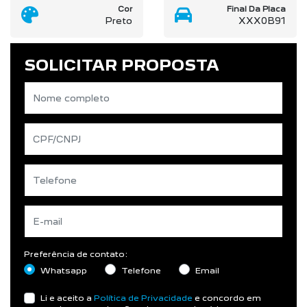
Cor
Final Da Placa
Preto
XXX0B91
SOLICITAR PROPOSTA
Preferência de contato:
Whatsapp
Telefone
Email
Li e aceito a
Política de Privacidade
e concordo em