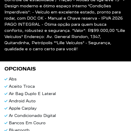
Design moderno e ótimo espaço interno *Condições
Imperdíveis*: - Veículo em excelente estado, pronto para
rodar, com DOC OK - Manual e Chave reserva - IPVA 2026
PAGO INTEGRAL - Ótima opção para quem busca
conforto, robustez e segurança. *Valor*: R$99.000,00 *Lille
Veículos* Endereço: Av. General Rondon, 1347,
Quitandinha, Petrópolis **Lille Veículos* - Segurança,
qualidade e o carro certo para você!
OPCIONAIS
Abs
Aceito Troca
Air Bag Duplo E Lateral
Android Auto
Apple Carplay
Ar Condicionado Digital
Bancos Em Couro
Bluetooth