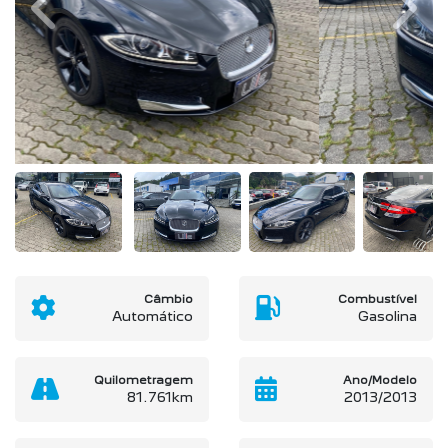
Previous
Next
Câmbio
Combustível
Automático
Gasolina
Quilometragem
Ano/Modelo
81.761km
2013/2013