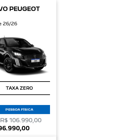
VO PEUGEOT
8
e 26/26
TAXA ZERO
PESSOA FÍSICA
 R$ 106.990,00
96.990,00