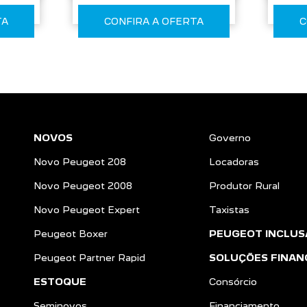
TA
CONFIRA A OFERTA
C
NOVOS
Governo
Novo Peugeot 208
Locadoras
Novo Peugeot 2008
Produtor Rural
Novo Peugeot Expert
Taxistas
Peugeot Boxer
PEUGEOT INCLUS
Peugeot Partner Rapid
SOLUÇÕES FINAN
ESTOQUE
Consórcio
Seminovos
Financiamento