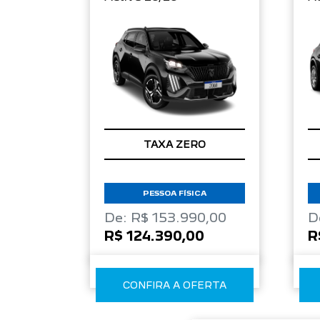
TAXA ZERO
PESSOA FÍSICA
De: R$ 153.990,00
D
R$ 124.390,00
R
CONFIRA A OFERTA