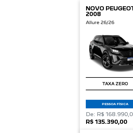
NOVO PEUGEO
2008
Allure 26/26
TAXA ZERO
PESSOA FÍSICA
De: R$ 168.990,
R$ 135.390,00