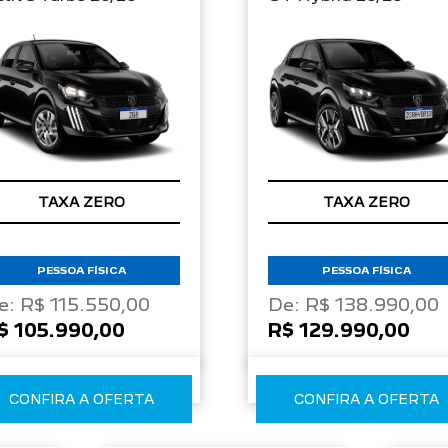
TAXA ZERO
TAXA ZERO
PESSOA FÍSICA
PESSOA FÍSICA
e: R$ 115.550,00
De: R$ 138.990,00
$ 105.990,00
R$ 129.990,00
CONFIRA A OFERTA
CONFIRA A OFERTA