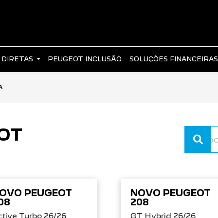
 DIRETAS
PEUGEOT INCLUSÃO
SOLUÇÕES FINANCEIRA
A
OT
OVO PEUGEOT
NOVO PEUGEOT
08
208
tive Turbo 26/26
GT Hybrid 26/26