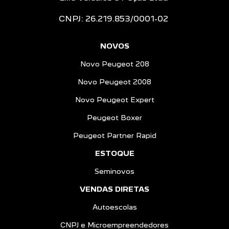
Peugeot Boxer
Peugeot Partner Rapid
ESTOQUE
Seminovos
VENDAS DIRETAS
Autoescolas
CNPJ e Microempreendedores
Governo
Locadoras
Produtor Rural
Taxistas
PEUGEOT INCLUSÃO
SOLUÇÕES FINANCEIRAS