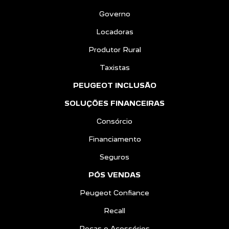
Consórcio
Financiamento
Seguros
PÓS VENDAS
Peugeot Confiance
Recall
Peças e Acessórios
CONTATO
Sobre Nós
Fale Conosco
Agende um Emotion Drive
Trabalhe Conosco
Política de Privacidade