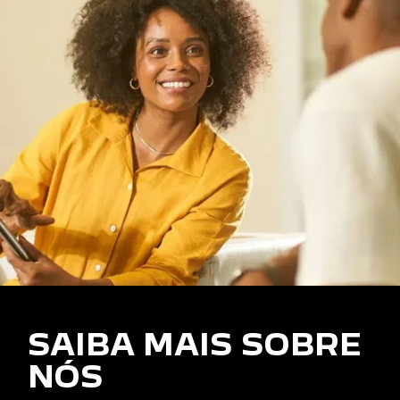
SAIBA MAIS SOBRE
NÓS
Estamos no mercado automotivo para fazer a
diferença. Nos preocupamos em oferecer produtos de
qualidade e atendimento personalizado a nossos
clientes.
SAIBA MAIS