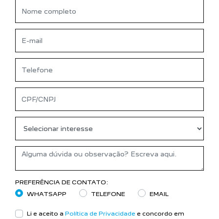
PREFERÊNCIA DE CONTATO:
WHATSAPP
TELEFONE
EMAIL
Li e aceito a
Política de Privacidade
e concordo em
receber comunicações da concessionária.
ENTRAR EM CONTATO
AGENDE UM