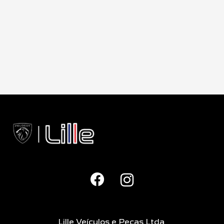
Lille Veículos e Peças Ltda
CNPJ: 26.219.853/0001-02
NOVOS
Novo Peugeot 208
Novo Peugeot 2008
Novo Peugeot Expert