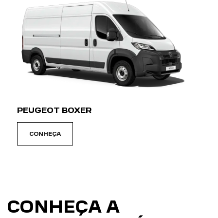
PEUGEOT BOXER
CONHEÇA
CONHEÇA A
CONCESSIONÁRIA
PEÇAS
PEÇAS E ACESSÓRIOS
Mantenha o seu Peugeot sempre original com